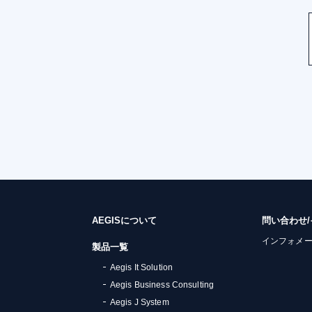
AEGISについて
問い合わせ
インフォメ
製品一覧
Aegis It Solution
Aegis Business Consulting
Aegis J System